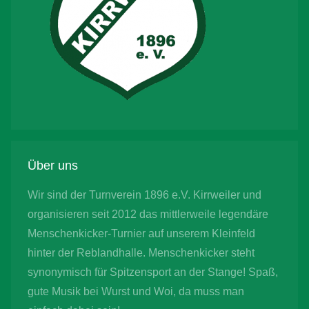
Über uns
Wir sind der Turnverein 1896 e.V. Kirrweiler und
organisieren seit 2012 das mittlerweile legendäre
Menschenkicker-Turnier auf unserem Kleinfeld
hinter der Reblandhalle. Menschenkicker steht
synonymisch für Spitzensport an der Stange! Spaß,
gute Musik bei Wurst und Woi, da muss man