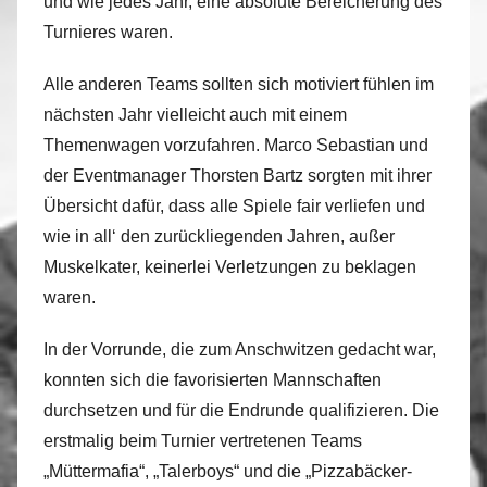
und wie jedes Jahr, eine absolute Bereicherung des
Turnieres waren.
Alle anderen Teams sollten sich motiviert fühlen im
nächsten Jahr vielleicht auch mit einem
Themenwagen vorzufahren. Marco Sebastian und
der Eventmanager Thorsten Bartz sorgten mit ihrer
Übersicht dafür, dass alle Spiele fair verliefen und
wie in all‘ den zurückliegenden Jahren, außer
Muskelkater, keinerlei Verletzungen zu beklagen
waren.
In der Vorrunde, die zum Anschwitzen gedacht war,
konnten sich die favorisierten Mannschaften
durchsetzen und für die Endrunde qualifizieren. Die
erstmalig beim Turnier vertretenen Teams
„Müttermafia“, „Talerboys“ und die „Pizzabäcker-