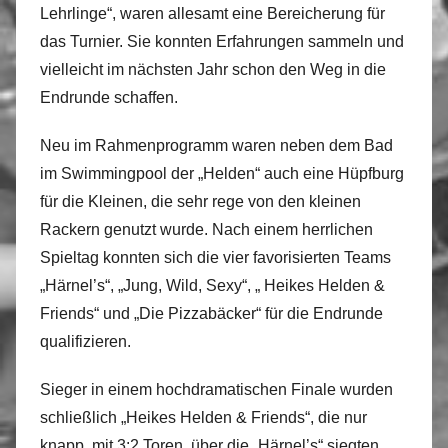
Lehrlinge“, waren allesamt eine Bereicherung für
das Turnier. Sie konnten Erfahrungen sammeln und
vielleicht im nächsten Jahr schon den Weg in die
Endrunde schaffen.
Neu im Rahmenprogramm waren neben dem Bad
im Swimmingpool der „Helden“ auch eine Hüpfburg
für die Kleinen, die sehr rege von den kleinen
Rackern genutzt wurde. Nach einem herrlichen
Spieltag konnten sich die vier favorisierten Teams
„Härnel’s“, „Jung, Wild, Sexy“, „ Heikes Helden &
Friends“ und „Die Pizzabäcker“ für die Endrunde
qualifizieren.
Sieger in einem hochdramatischen Finale wurden
schließlich „Heikes Helden & Friends“, die nur
knapp, mit 3:2 Toren, über die „Härnel’s“ siegten.